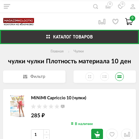
0
0
0
КАТАЛОГ ТОВАРОВ
Главная
Чулки
чулки чулки Плотность материала 10 ден
Фильтр
MiNiMI Capriccio 10 (чулки)
(0)
285
₽
В наличии