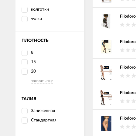
колготки
Filodor
чулки
ПЛОТНОСТЬ
Filodoro
8
15
Filodor
20
показать еще
Filodor
ТАЛИЯ
Заниженная
Filodoro
Стандартная