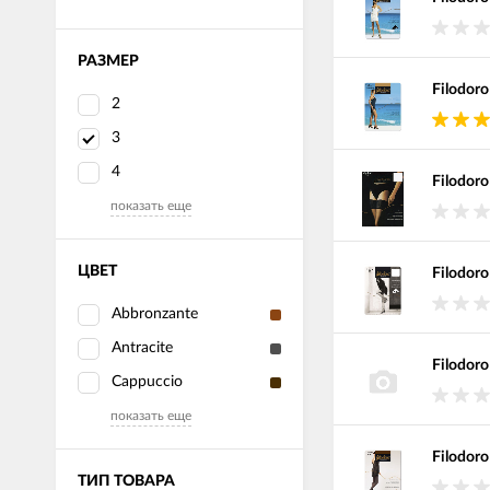
РАЗМЕР
Filodoro
2
3
4
Filodoro
показать еще
ЦВЕТ
Filodoro
Abbronzante
Antracite
Filodor
Cappuccio
показать еще
Filodor
ТИП ТОВАРА