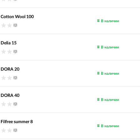
o Cotton Wool 100
В наличии
(0)
 Delia 15
В наличии
(0)
o DORA 20
В наличии
(0)
o DORA 40
В наличии
(0)
 Filfree summer 8
В наличии
(0)