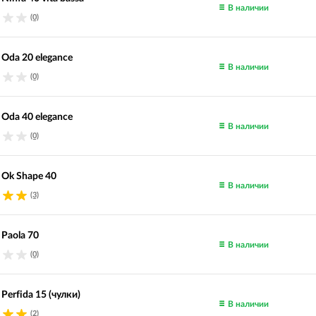
В наличии
(0)
 Oda 20 elegance
В наличии
(0)
 Oda 40 elegance
В наличии
(0)
o Ok Shape 40
В наличии
(3)
 Paola 70
В наличии
(0)
 Perfida 15 (чулки)
В наличии
(2)