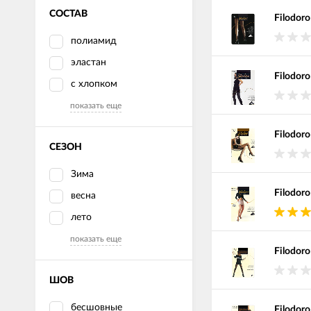
СОСТАВ
Filodoro
полиамид
эластан
Filodor
с хлопком
показать еще
Filodoro
СЕЗОН
Зима
Filodoro
весна
лето
показать еще
Filodoro
ШОВ
бесшовные
Filodoro