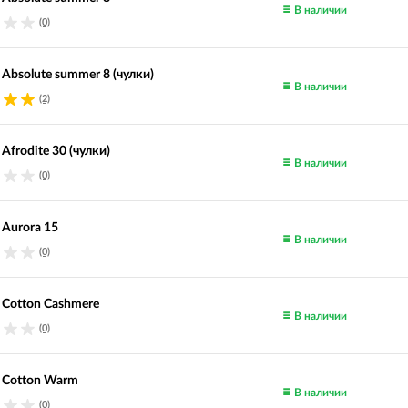
В наличии
(0)
 Absolute summer 8 (чулки)
В наличии
(2)
 Afrodite 30 (чулки)
В наличии
(0)
 Aurora 15
В наличии
(0)
o Cotton Cashmere
В наличии
(0)
o Cotton Warm
В наличии
(0)