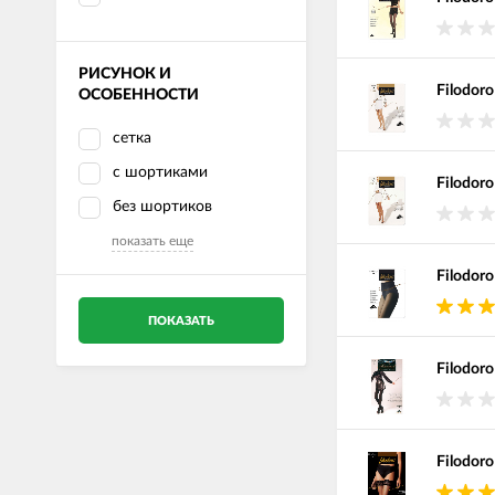
РИСУНОК И
Filodoro
ОСОБЕННОСТИ
сетка
с шортиками
Filodoro
без шортиков
показать еще
Filodor
ПОКАЗАТЬ
Filodoro
Filodoro