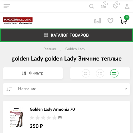
0
0
0
КАТАЛОГ ТОВАРОВ
Главная
Golden Lady
golden Lady golden Lady Зимние теплые
Фильтр
Название
Golden Lady Armonia 70
(0)
250
₽