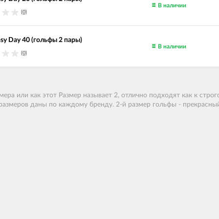
В наличии
(0)
sy Day 40 (гольфы 2 пары)
В наличии
(0)
мера или как этот Размер называет 2
, отлично подходят как к строг
 размеров даны по каждому бренду. 2-й размер гольфы - прекрасны