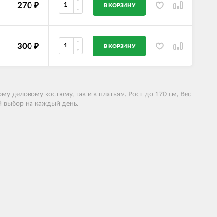
270
₽
В КОРЗИНУ
300
₽
В КОРЗИНУ
ому деловому костюму, так и к платьям. Рост до 170 см, Вес
й выбор на каждый день.