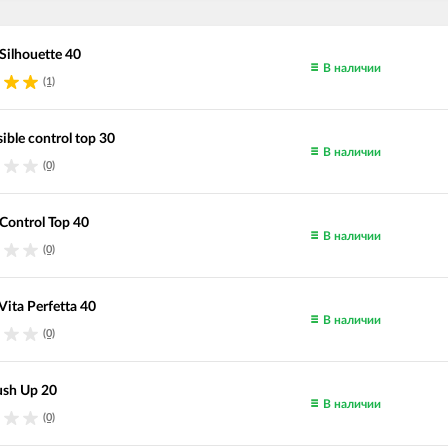
Silhouette 40
В наличии
(1)
sible control top 30
В наличии
(0)
Control Top 40
В наличии
(0)
ita Perfetta 40
В наличии
(0)
sh Up 20
В наличии
(0)