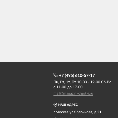
+7 (495) 610-57-17
Пн, Вт, Чт, Пт 10-00 - 19-00 Сб-Вс
с 11-00 до 17-00
mail@magazinkolgotki.ru
НАШ АДРЕС
г.Москва ул.Яблочкова, д.21