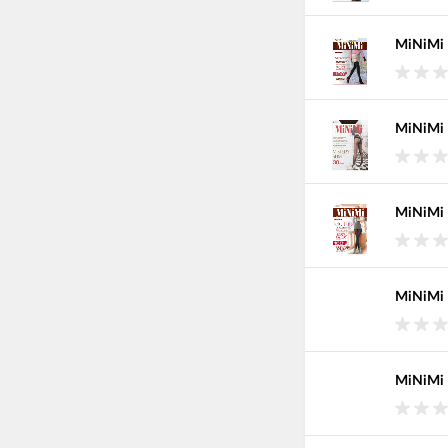
MiNiMi 
MiNiMi 
MiNiMi 
MiNiMi 
MiNiMi M