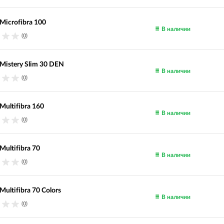
Microfibra 100
В наличии
(0)
Mistery Slim 30 DEN
В наличии
(0)
Multifibra 160
В наличии
(0)
Multifibra 70
В наличии
(0)
ultifibra 70 Colors
В наличии
(0)