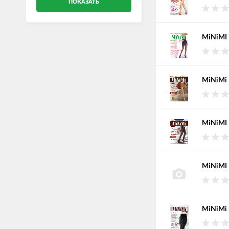
ПОКАЗАТЬ
MiNiMI 
MiNiMi 
MiNiMI 
MiNiMI 
MiNiMi 