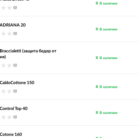
В наличии
(0)
 ADRIANA 20
В наличии
(0)
raccialetti (защита бедер от
ия)
В наличии
(0)
CaldoCottone 150
В наличии
(0)
Control Top 40
В наличии
(0)
Cotone 160