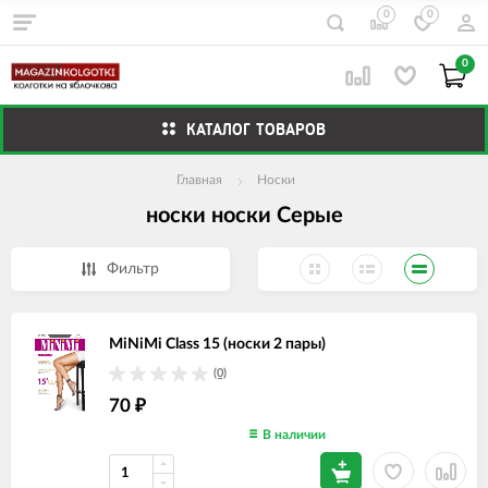
0
0
0
КАТАЛОГ ТОВАРОВ
Главная
Носки
носки носки Серые
Фильтр
MiNiMi Class 15 (носки 2 пары)
(0)
70
₽
В наличии