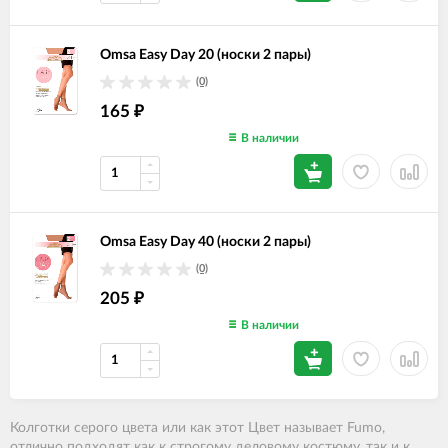
Omsa Easy Day 20 (носки 2 пары)
(0)
165
₽
В наличии
Omsa Easy Day 40 (носки 2 пары)
(0)
205
₽
В наличии
Колготки серого цвета или как этот Цвет называет Fumo
,
отлично подходят как к строгому деловому костюму, так и к