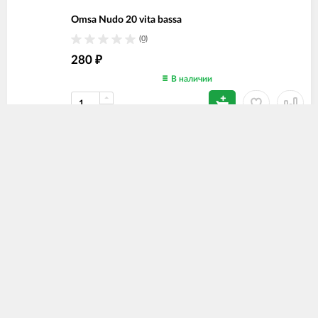
Omsa Nudo 20 vita bassa
(0)
280
₽
В наличии
Omsa Nudo 40 vita bassa
(0)
300
₽
В наличии
Omsa Nuit Rete
(0)