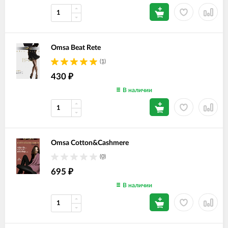
Omsa Beat Rete
(1)
430
₽
В наличии
Omsa Cotton&Cashmere
(0)
695
₽
В наличии