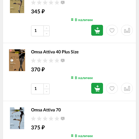
(0)
345
₽
В наличии
Omsa Attiva 40 Plus Size
(0)
370
₽
В наличии
Omsa Attiva 70
(0)
375
₽
В наличии