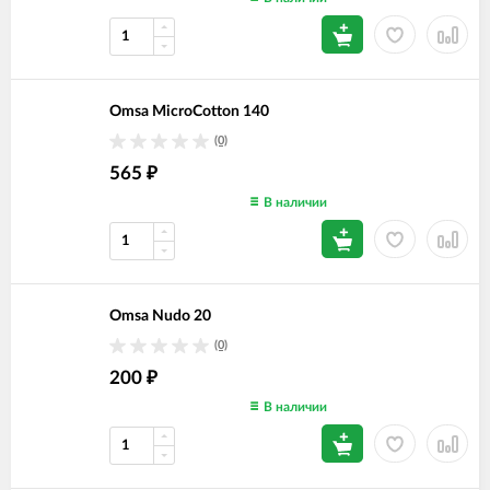
Omsa MicroCotton 140
(0)
565
₽
В наличии
Omsa Nudo 20
(0)
200
₽
В наличии