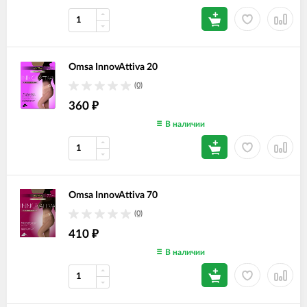
Omsa InnovAttiva 20
(0)
360
₽
В наличии
Omsa InnovAttiva 70
(0)
410
₽
В наличии