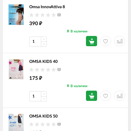
Omsa InnovAttiva 8
(0)
390
₽
В наличии
OMSA KIDS 40
(0)
175
₽
В наличии
OMSA KIDS 50
(0)