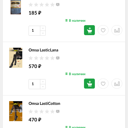
(0)
185
₽
В наличии
Omsa LasticLana
(0)
570
₽
В наличии
Omsa LastiCotton
(0)
470
₽
В наличии