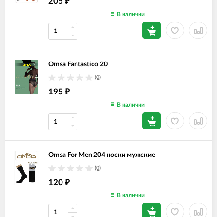
205
₽
В наличии
Omsa Fantastico 20
(0)
195
₽
В наличии
Omsa For Men 204 носки мужские
(0)
120
₽
В наличии