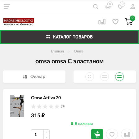
0
0
0
КАТАЛОГ ТОВАРОВ
Главная
Omsa
omsa omsa С эластаном
Фильтр
Omsa Attiva 20
(0)
315
₽
В наличии