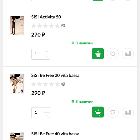
SiSi Activity 50
(0)
270
₽
В наличии
SiSi Be Free 20 vita bassa
(0)
290
₽
В наличии
SiSi Be Free 40 vita bassa