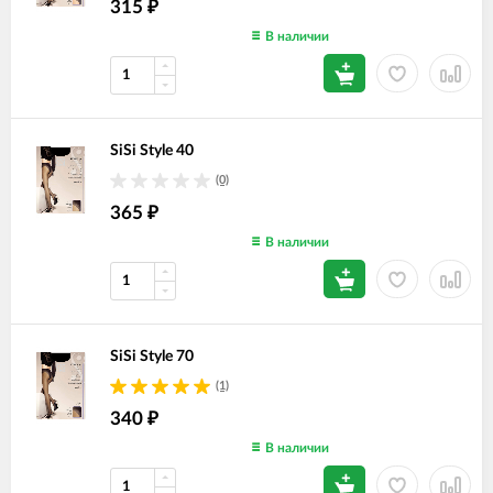
315
₽
В наличии
SiSi Style 40
(0)
365
₽
В наличии
SiSi Style 70
(1)
340
₽
В наличии