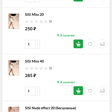
SiSi Miss 20
(0)
250
₽
В наличии
SiSi Miss 40
(0)
285
₽
В наличии
SiSi Nude effect 20 (бесшовные)