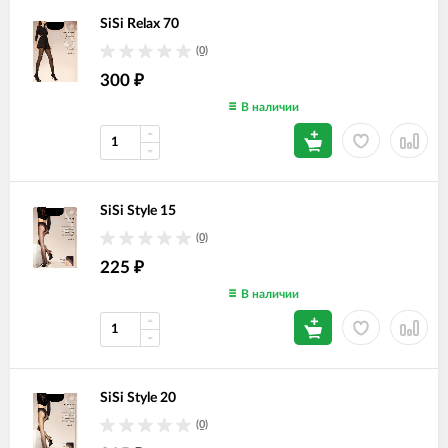
SiSi Relax 70
(0)
300
₽
В наличии
SiSi Style 15
(0)
225
₽
В наличии
SiSi Style 20
(0)