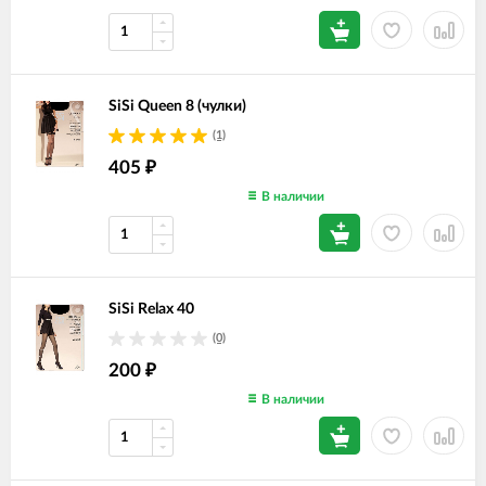
SiSi Queen 8 (чулки)
(1)
405
₽
В наличии
SiSi Relax 40
(0)
200
₽
В наличии