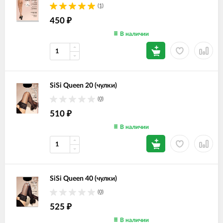
(1)
450
₽
В наличии
SiSi Queen 20 (чулки)
(0)
510
₽
В наличии
SiSi Queen 40 (чулки)
(0)
525
₽
В наличии