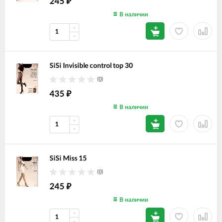
245
₽
В наличии
SiSi Invisible control top 30
(0)
435
₽
В наличии
SiSi Miss 15
(0)
245
₽
В наличии