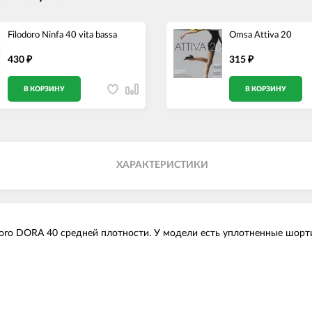
Filodoro Ninfa 40 vita bassa
Omsa Attiva 20
430
315
₽
₽
В КОРЗИНУ
В КОРЗИНУ
ХАРАКТЕРИСТИКИ
oro DORA 40 средней плотности. У модели есть уплотненные шорти