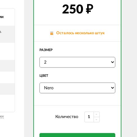
250
₽
ми
,
Осталось несколько штук
РАЗМЕР
ЦВЕТ
ки
Количество