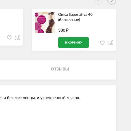
Omsa Superlativa 40
(бесшовные)
330
₽
В КОРЗИНУ
ОТЗЫВЫ
ки без ластовицы, и укрепленный мысок.