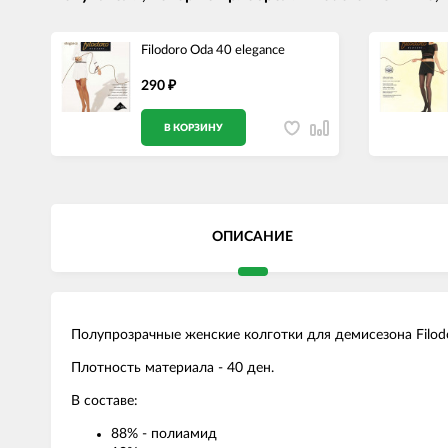
Filodoro Oda 40 elegance
290
₽
В КОРЗИНУ
ОПИСАНИЕ
Полупрозрачные женские колготки для демисезона Filod
Плотность материала - 40 ден.
В составе:
88% - полиамид