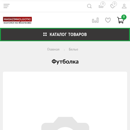
0
0
0
КАТАЛОГ ТОВАРОВ
Главная
Белье
Футболка
Изображения
товаров