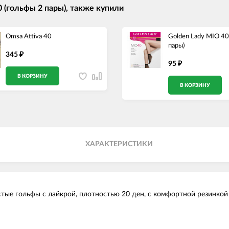
 (гольфы 2 пары), также купили
Omsa Attiva 40
Golden Lady MIO 40
пары)
345
₽
95
₽
В КОРЗИНУ
В КОРЗИНУ
ХАРАКТЕРИСТИКИ
истые гольфы с лайкрой, плотностью 20 ден, с комфортной резинко