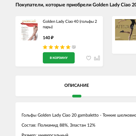
Покупатели, которые приобрели Golden Lady Ciao 20
Golden Lady Ciao 40 (гольфы 2
пары)
140
₽
(1)
В КОРЗИНУ
ОПИСАНИЕ
Гольфы Golden Lady Ciao 20 gambaletto - Тонкие шелков
Состав: Полиамид 88%, Эластан 12%
Размер: универсальный.