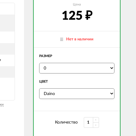
Цена
125
₽
Нет в наличии
РАЗМЕР
y
ЦВЕТ
ки
Количество