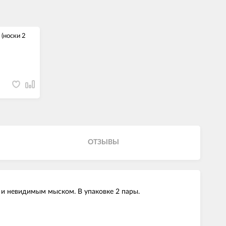
 (носки 2
ОТЗЫВЫ
й и невидимым мыском. В упаковке 2 пары.