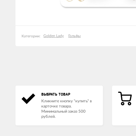
Golden Lady
Гольфы
Категории:
ВЫБРАТЬ ТОВАР
Кликните кнопку "купить" в
карточке товара.
Минимальный заказ 500
рублей.