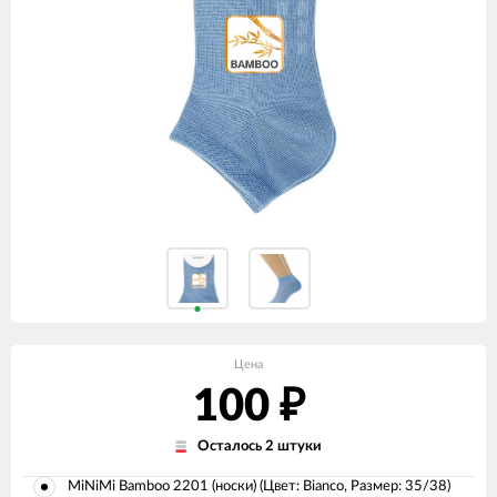
Цена
100
₽
Осталось 2 штуки
MiNiMi Bamboo 2201 (носки) (Цвет: Bianco, Размер: 35/38)