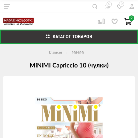
0
0
0
КАТАЛОГ ТОВАРОВ
Главная
MiNiMi
MiNiMI Capriccio 10 (чулки)
Изображения
товаров