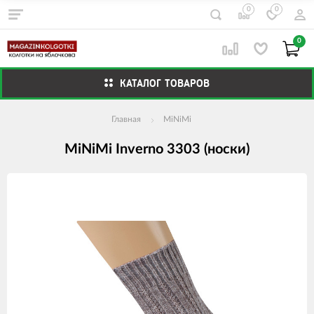
0
0
0
КАТАЛОГ ТОВАРОВ
Главная
MiNiMi
MiNiMi Inverno 3303 (носки)
Изображения
товаров