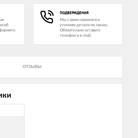
ПОДВЕРЖДЕНИЯ
ые
Мы с вами свяжемся и
пособ
уточним детали по заказу.
оформите
Обязательно оставьте
телефон и e-mail.
ОТЗЫВЫ
ики