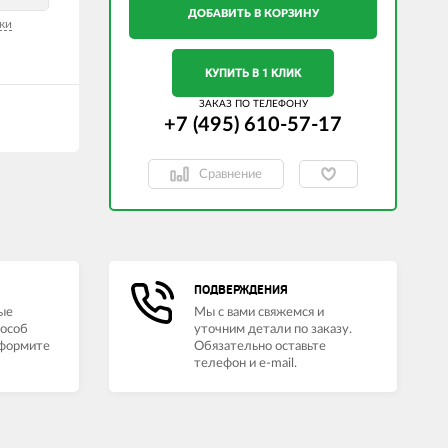
ДОБАВИТЬ В КОРЗИНУ
ки
КУПИТЬ В 1 КЛИК
ЗАКАЗ ПО ТЕЛЕФОНУ
+7 (495) 610-57-17
Сравнение
ПОДВЕРЖДЕНИЯ
ые
Мы с вами свяжемся и
пособ
уточним детали по заказу.
оформите
Обязательно оставьте
телефон и e-mail.