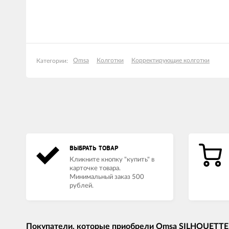
Omsa
Колготки
Корректирующие колготки
Категории:
ВЫБРАТЬ ТОВАР
Кликните кнопку "купить" в
карточке товара.
Минимальный заказ 500
рублей.
Покупатели, которые приобрели Omsa SILHOUETTE 