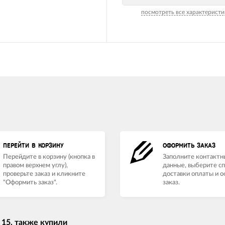
посмотреть все характеристи
ПЕРЕЙТИ В КОРЗИНУ
ОФОРМИТЬ ЗАКАЗ
Перейдите в корзину (кнопка в
Заполните контактн
правом верхнем углу),
данные, выберите с
проверьте заказ и кликните
доставки оплаты и 
"Оформить заказ".
заказ.
15, также купили