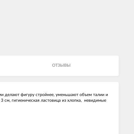
ОТЗЫВЫ
и делают фигуру стройнее, уменьшают объем талии и
3 см, гигиеническая ластовица из хлопка, невидимые