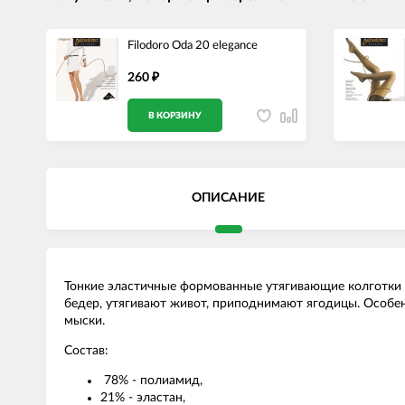
Filodoro Oda 20 elegance
260
₽
В КОРЗИНУ
ОПИСАНИЕ
Тонкие эластичные формованные утягивающие колготки
бедер, утягивают живот, приподнимают ягодицы. Особен
мыски.
Состав:
78% - полиамид,
21% - эластан,