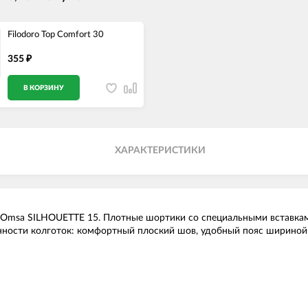
Filodoro Top Comfort 30
355
₽
В КОРЗИНУ
ХАРАКТЕРИСТИКИ
 Omsa SILHOUETTE 15. Плотные шортики со специальными вставкам
ности колготок: комфортный плоский шов, удобный пояс шириной 