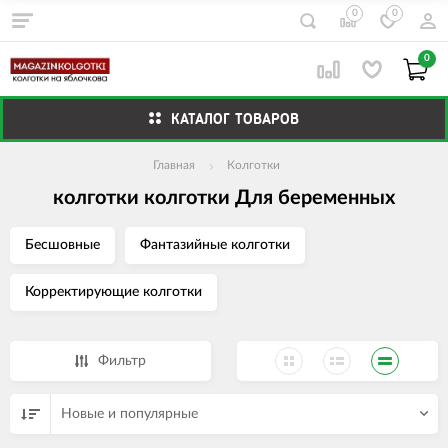
0
0
0
КАТАЛОГ ТОВАРОВ
Главная
Колготки
колготки колготки Для беременных
Бесшовные
Фантазийные колготки
Корректирующие колготки
Фильтр
Новые и популярные