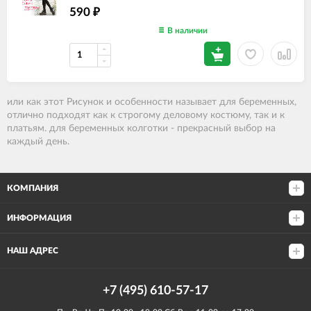
590
₽
В наличии
или как этот Рисунок и особенности называет для беременных
,
отлично подходят как к строгому деловому костюму, так и к
платьям. для беременных колготки - прекрасный выбор на
каждый день.
КОМПАНИЯ
ИНФОРМАЦИЯ
НАШ АДРЕС
+7 (495) 610-57-17