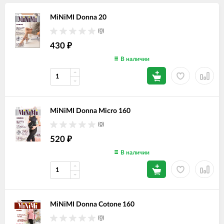
MiNiMI Donna 20
(0)
430
₽
В наличии
MiNiMI Donna Micro 160
(0)
520
₽
В наличии
MiNiMI Donna Cotone 160
(0)