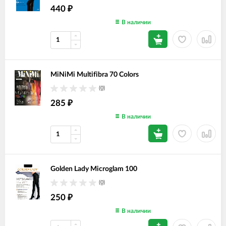
440
₽
В наличии
MiNiMi Multifibra 70 Colors
(0)
285
₽
В наличии
Golden Lady Microglam 100
(0)
250
₽
В наличии