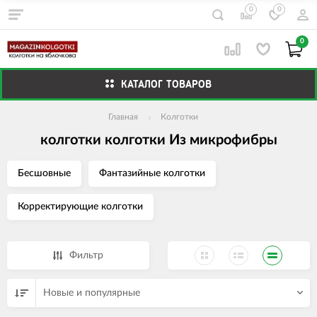
0
0
0
КАТАЛОГ ТОВАРОВ
Главная
Колготки
колготки колготки Из микрофибры
Бесшовные
Фантазийные колготки
Корректирующие колготки
Фильтр
Новые и популярные