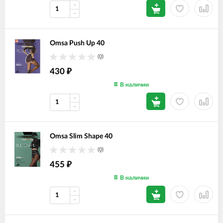
Omsa Push Up 40
(0)
430
₽
В наличии
Omsa Slim Shape 40
(0)
455
₽
В наличии