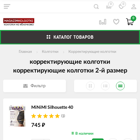
0
0
0
КАТАЛОГ ТОВАРОВ
Главная
Колготки
Корректирующие колготки
корректирующие колготки
корректирующие колготки 2-й размер
Фильтр
MiNiMI Silhouette 40
(1)
745
₽
В наличии