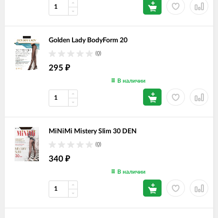
Golden Lady BodyForm 20
(0)
295
₽
В наличии
MiNiMi Mistery Slim 30 DEN
(0)
340
₽
В наличии