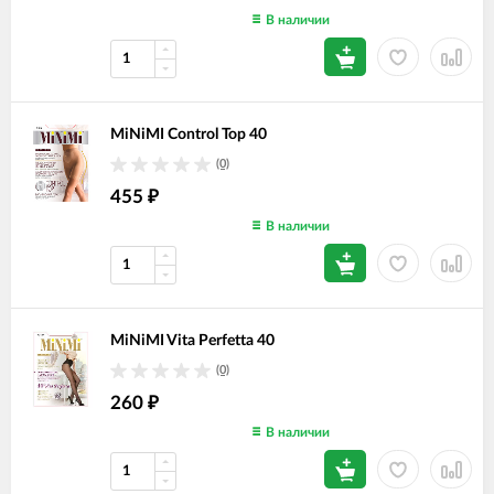
В наличии
MiNiMI Control Top 40
(0)
455
₽
В наличии
MiNiMI Vita Perfetta 40
(0)
260
₽
В наличии