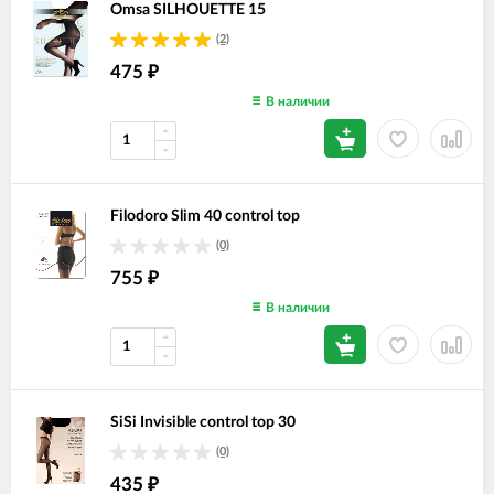
Omsa SILHOUETTE 15
(2)
475
₽
В наличии
Filodoro Slim 40 control top
(0)
755
₽
В наличии
SiSi Invisible control top 30
(0)
435
₽