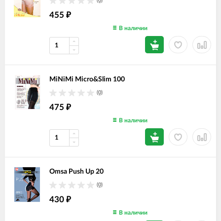
(0)
455
₽
В наличии
MiNiMi Micro&Slim 100
(0)
475
₽
В наличии
Omsa Push Up 20
(0)
430
₽
В наличии