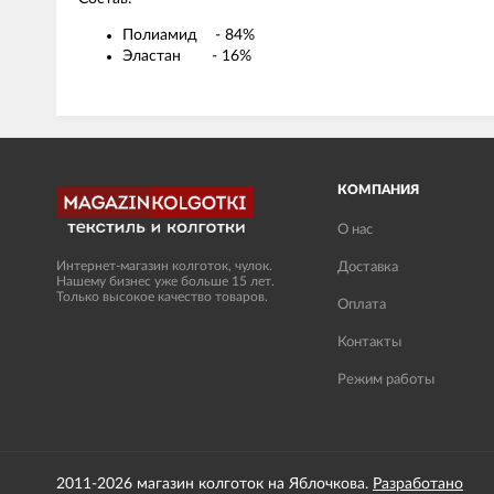
Полиамид - 84%
Эластан - 16%
КОМПАНИЯ
О нас
Интернет-магазин колготок, чулок.
Доставка
Нашему бизнес уже больше 15 лет.
Только высокое качество товаров.
Оплата
Контакты
Режим работы
2011-2026 магазин колготок на Яблочкова.
Разработано