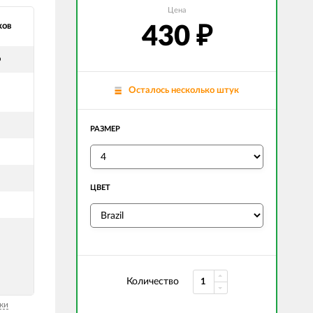
Цена
ков
430
₽
о
Осталось несколько штук
РАЗМЕР
ЦВЕТ
Количество
ки