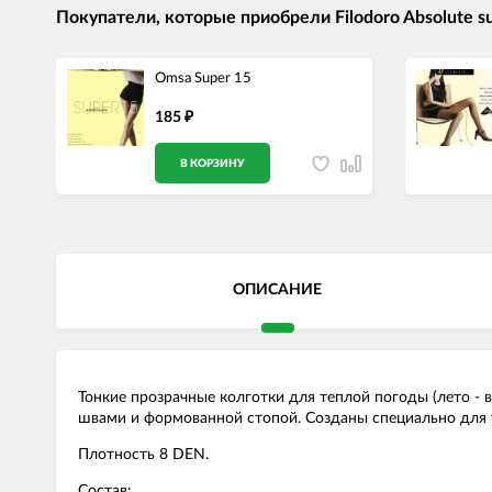
Покупатели, которые приобрели Filodoro Absolute s
Omsa Super 15
185
₽
В КОРЗИНУ
ОПИСАНИЕ
Тонкие прозрачные колготки для теплой погоды (лето - 
швами и формованной стопой. Созданы специально для т
Плотность 8 DEN.
Состав: