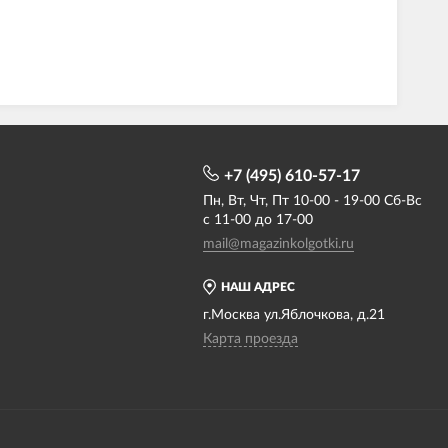
+7 (495) 610-57-17
Пн, Вт, Чт, Пт 10-00 - 19-00 Сб-Вс
с 11-00 до 17-00
mail@magazinkolgotki.ru
НАШ АДРЕС
г.Москва ул.Яблочкова, д.21
Карта проезда