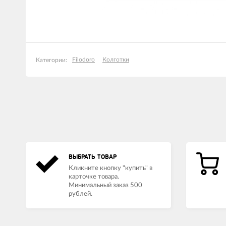
Filodoro
Колготки
Категории:
ВЫБРАТЬ ТОВАР
Кликните кнопку "купить" в
карточке товара.
Минимальный заказ 500
рублей.