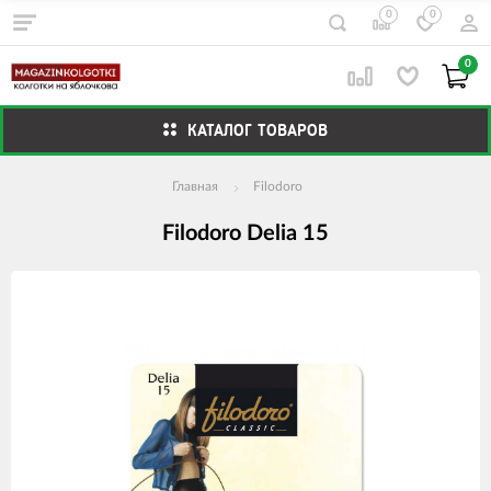
0
0
0
КАТАЛОГ ТОВАРОВ
Главная
Filodoro
Filodoro Delia 15
Изображения
товаров