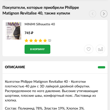
Покупатели, которые приобрели Philippe
Matignon Revitalise 40, также купили
MiNiMI Silhouette 40
745
₽
(1)
В КОРЗИНУ
ОПИСАНИЕ
Колготки Philippe Matignon Revitalise 40 - Колготки
плотностью 40 ден с 3D лайкрой двойной обкрутки.
Распределенное по ноге давление. Высокие утягивающие
шортики, плоские швы, комфортный пояс. Ластовица из
хлопка.
Состав: Полиамид 78%, Эластан 19%, Хлопок 3%.