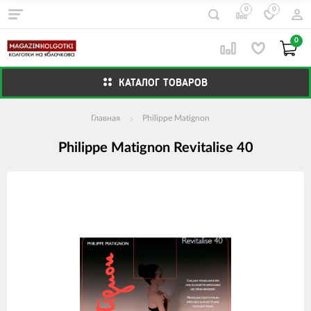
0
0
0
КАТАЛОГ ТОВАРОВ
Главная
Philippe Matignon
Philippe Matignon Revitalise 40
Изображения
товаров